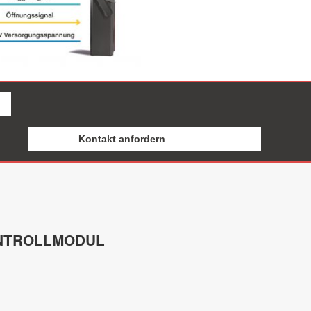
ONTROLLMODUL