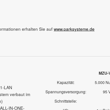
ormationen erhalten Sie auf
www.parksysteme.de
MZU-
Kapazität:
5.000 N
G1-LAN
Spannungsversorgung:
95 
stem verbaut im
n)
Schnittstelle:
(ALL-IN-ONE-