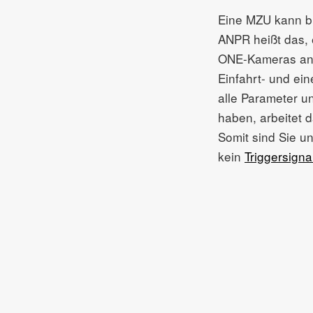
Eine MZU kann bi
ANPR heißt das, 
ONE-Kameras ang
Einfahrt- und ei
alle Parameter 
haben, arbeitet 
Somit sind Sie 
kein
Triggersigna