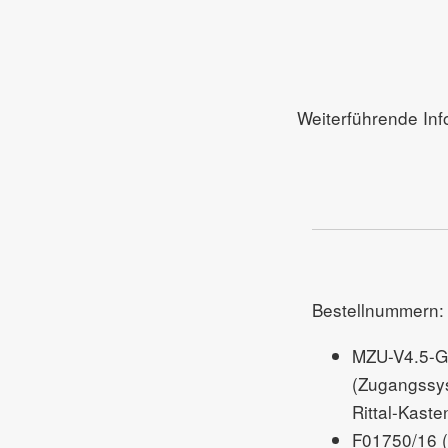
Weiterführende Inf
Bestellnummern:
MZU-V4.5-
(Zugangssy
Rittal-Kaste
F01750/16 