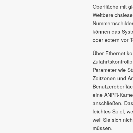
Oberfläche mit gl
Weitbereichslese
Nummernschilder
können das Syst
oder extern vor 
Über Ethernet kö
Zufahrtskontroll
Parameter wie S
Zeitzonen und An
Benutzeroberfläch
eine ANPR-Kamer
anschließen. Das
leichtes Spiel, 
weil Sie sich n
müssen.